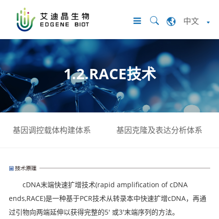
中文
1.2.RACE技术
基因调控载体构建体系
基因克隆及表达分析体系
cDNA末端快速扩增技术(rapid amplification of cDNA
ends,RACE)是一种基于PCR技术从转录本中快速扩增cDNA，再通
过引物向两端延伸以获得完整的5' 或3'末端序列的方法。