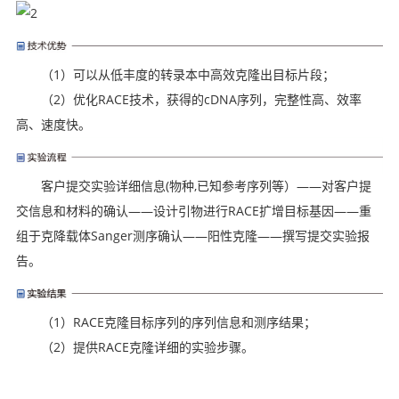
（1）可以从低丰度的转录本中高效克隆出目标片段；
（2）优化RACE技术，获得的cDNA序列，完整性高、效率
高、速度快。
客户提交实验详细信息(物种,已知参考序列等）
——
对客户提
交信息和材料的确认
——
设计引物进行RACE扩增目标基因
——
重
组于克降载体Sanger测序确认
——
阳性克隆
——
撰写提交实验报
告。
（1）RACE克隆目标序列的序列信息和测序结果；
（2）提供RACE克隆详细的实验步骤。