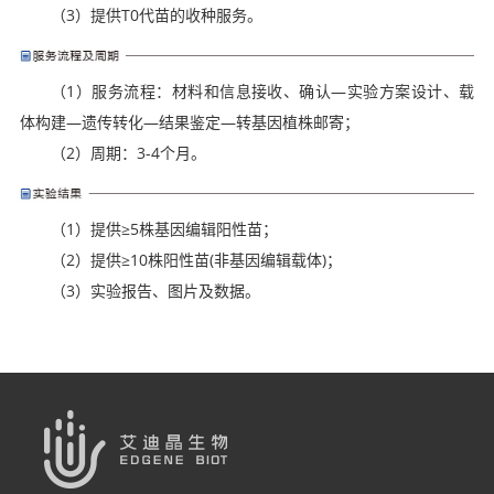
（3）提供T0代苗的收种服务。
（1）服务流程：材料和信息接收、确认—实验方案设计、载
体构建—遗传转化—结果鉴定—转基因植株邮寄；
（2）周期：3-4个月。
（1）提供≥5株基因编辑阳性苗；
（2）提供≥10株阳性苗(非基因编辑载体)；
（3）实验报告、图片及数据。