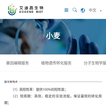
中文
小麦
基因编辑服务
植物遗传转化服务
分子生物学
（1）高阳性率：提供100%的阳性苗；
（2）短周期：高效、稳定的实验流程，保证最短的转化周
期；